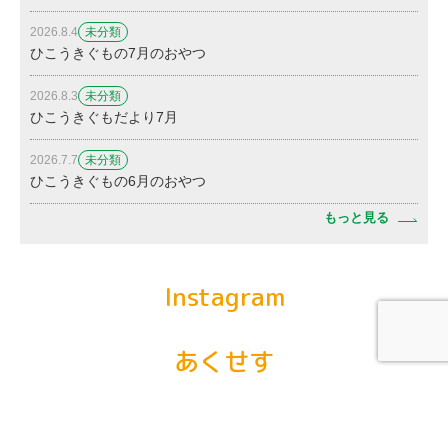
2026.8.4
未分類
ひこうきぐもの7月のおやつ
2026.8.3
未分類
ひこうきぐもだより7月
2026.7.7
未分類
ひこうきぐもの6月のおやつ
もっと見る
Instagram
あくせす
〒819-0371 福岡県福岡市西区飯氏912-8
092-834-4574