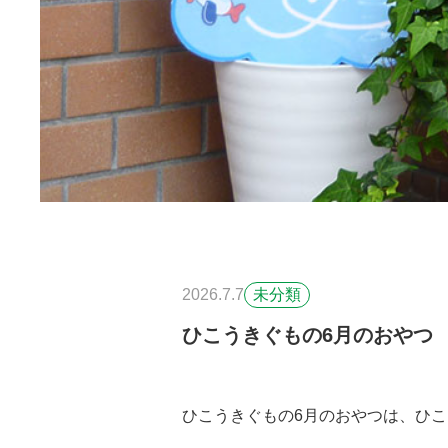
2026.7.7
未分類
ひこうきぐもの6月のおやつ
ひこうきぐもの6月のおやつは、ひ