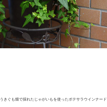
こうきぐも畑で採れたじゃがいもを使ったポテサラウインナー